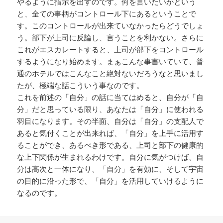
やるように指示を出すのです。何を言いたいかという
と、全ての事柄がコントロール下にあるということで
す。このコントロールが出来ていなかったらどうでしょ
う。部下が上司に反論し、言うことを利かない。さらに
これがエスカレートすると、上司が部下をコントロール
するようになり始めます。まぁこんな事書いていて、普
通のホテルではこんなこと絶対ないだろうなと思いまし
たが、極端な話こういう事なのです。
これを前述の「自分」の話に当てはめると、自分が「自
分」だと思っている限り、あなたは「自分」に使われる
羽目になります。その半面、自分は「自分」の支配人で
あると気付くことが出来れば、「自分」を上手に活用す
ることができ、あるべき形である、上司と部下の健康的
な上下関係が生まれるわけです。自分に気がつけば、自
分は高次と一体になり、「自分」を有効に、そして宇宙
の目的に沿った形で、「自分」を活用していけるように
なるのです。