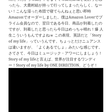
ったら、大鹿村組が持って行ってしまったらしく、なー
い！こんな湿った布団で寝てらんねぇと思い即時
Amazonでオーダーしました。僕はAmazon Loverでプ
ライム会員なので、翌日である今日、商品が到着したの
ですが、到着したと思ったら今日はめっちゃ晴れ！爆 人
生こういうもんですよねｗ この表現、英語だと「Story
of my life」っていうんです。ちょっとだけニュアンス
は違いますが、「よくあるでしょ」みたいな感じです。
さてさて、今日はミュージック・アワーにしましょう！
Story of my lifeと言えば、世界が注目するワンディ
ー！Story of my life by ONE DIRECTION、どうぞ！