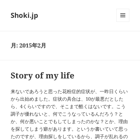
Shoki.jp
メニュ
ーとウ
ィジェ
ット
月:
2015年2月
Story of my life
来ないであろうと思った花粉症的症状が、一昨日くらい
から出始めました。症状の具合は、10が最悪だとした
ら、4くらいですので、そこまで酷くはないです。こう
調子が優れないと、何でこうなっているんだろう？と
か、何か悪いことでもしてしまったのかな？とか、理由
を探してしまう癖があります。というか書いていて思っ
たのですが、理由探しをしているから、調子が乱れるの