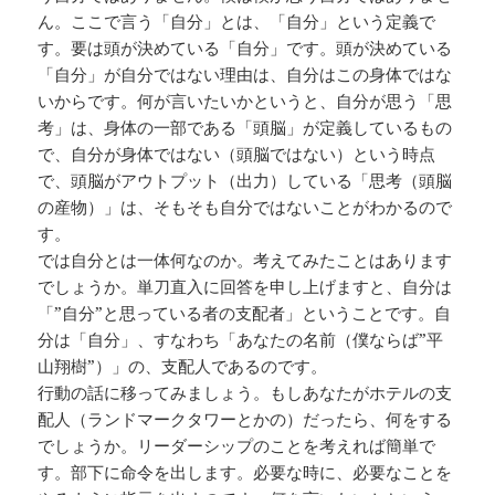
ん。ここで言う「自分」とは、「自分」という定義で
す。要は頭が決めている「自分」です。頭が決めている
「自分」が自分ではない理由は、自分はこの身体ではな
いからです。何が言いたいかというと、自分が思う「思
考」は、身体の一部である「頭脳」が定義しているもの
で、自分が身体ではない（頭脳ではない）という時点
で、頭脳がアウトプット（出力）している「思考（頭脳
の産物）」は、そもそも自分ではないことがわかるので
す。
では自分とは一体何なのか。考えてみたことはあります
でしょうか。単刀直入に回答を申し上げますと、自分は
「”自分”と思っている者の支配者」ということです。自
分は「自分」、すなわち「あなたの名前（僕ならば”平
山翔樹”）」の、支配人であるのです。
行動の話に移ってみましょう。もしあなたがホテルの支
配人（ランドマークタワーとかの）だったら、何をする
でしょうか。リーダーシップのことを考えれば簡単で
す。部下に命令を出します。必要な時に、必要なことを