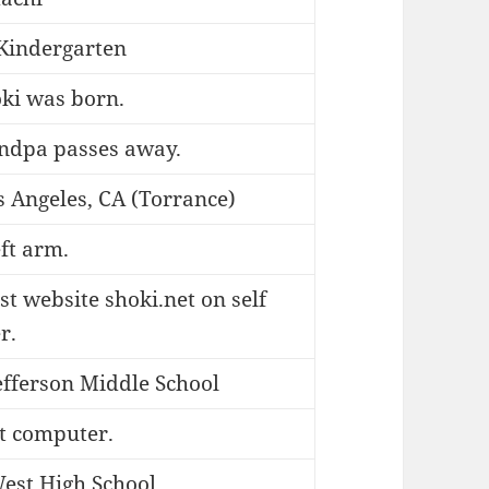
 Kindergarten
ki was born.
ndpa passes away.
 Angeles, CA (Torrance)
eft arm.
st website shoki.net on self
r.
efferson Middle School
st computer.
est High School