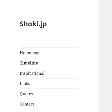
Shoki.jp
Homepage
Timeline
Inspirational
Links
Quotes
Contact