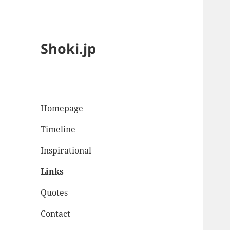
Shoki.jp
Homepage
Timeline
Inspirational
Links
Quotes
Contact