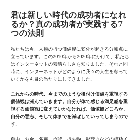
君は新しい時代の成功者になれ
るか？真の成功者が実践する7
つの法則
私たちは今、人類の持つ価値観に変化が起きる分岐点に
立っています。この2010年から2020年にかけて、私たち
はインターネットの素晴らしさを知りました。それと同
時に、インターネットがどのように我々の人生を奪って
いくかをも目の当たりにしてきました。
これからの時代、今までのような後付け価値を重視する
価値観は滅んでいきます。自分が体で感じる満足感を重
視する価値観に変えていかなければ、価値観どころか、
自分の意志、そして体までを滅ぼしていってしまうので
す。
自由、お金、名声、承認、持ち物、影響力などの成功イ