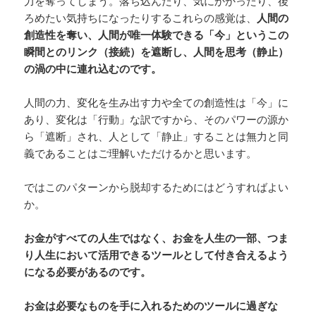
力を奪ってしまう。落ち込んだり、気にかかったり、後
ろめたい気持ちになったりするこれらの感覚は、
人間の
創造性を奪い、人間が唯一体験できる「今」というこの
瞬間とのリンク（接続）を遮断し、人間を思考（静止）
の渦の中に連れ込むのです。
人間の力、変化を生み出す力や全ての創造性は「今」に
あり、変化は「行動」な訳ですから、そのパワーの源か
ら「遮断」され、人として「静止」することは無力と同
義であることはご理解いただけるかと思います。
ではこのパターンから脱却するためにはどうすればよい
か。
お金がすべての人生ではなく、お金を人生の一部、つま
り人生において活用できるツールとして付き合えるよう
になる必要があるのです。
お金は必要なものを手に入れるためのツールに過ぎな