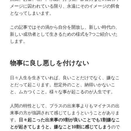
メージに囚われている限り、永遠にそのイメージの餌食
となってしまいます。
この記事ではその渦から自分を開放し、新しい時代の、
新しい成功者として生きるための様式を7つご紹介いた
します。
物事に良し悪しを付けない
日々人生を生きていれば、良いことだけでなく、嫌なこ
とだって起こります。想定外のこと、納得いかないこ
と、ムカつくこと。様々な事が起こるのが人生です。
人間の特性として、プラスの出来事よりもマイナスの出
来事の方が強調されて感じてしまうということがありま
す。
日々起こった出来事の9割が良いことでも1割嫌なこ
とが起きてしまうと、嫌なこと10割に感じてしまう
ので