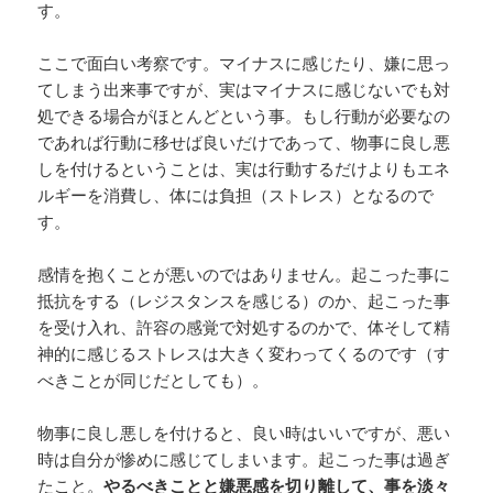
す。
ここで面白い考察です。マイナスに感じたり、嫌に思っ
てしまう出来事ですが、実はマイナスに感じないでも対
処できる場合がほとんどという事。もし行動が必要なの
であれば行動に移せば良いだけであって、物事に良し悪
しを付けるということは、実は行動するだけよりもエネ
ルギーを消費し、体には負担（ストレス）となるので
す。
感情を抱くことが悪いのではありません。起こった事に
抵抗をする（レジスタンスを感じる）のか、起こった事
を受け入れ、許容の感覚で対処するのかで、体そして精
神的に感じるストレスは大きく変わってくるのです（す
べきことが同じだとしても）。
物事に良し悪しを付けると、良い時はいいですが、悪い
時は自分が惨めに感じてしまいます。起こった事は過ぎ
たこと。
やるべきことと嫌悪感を切り離して、事を淡々