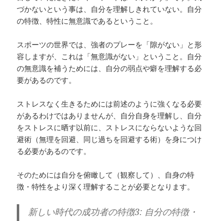
づかないという事は、自分を理解しきれていない。自分
の特徴、特性に無意識であるということ。
スポーツの世界では、強者のプレーを「隙がない」と形
容しますが、これは「無意識がない」ということ。自分
の無意識を補うためには、自分の弱点や癖を理解する必
要があるのです。
ストレスなく生きるためには前述のように強くなる必要
があるわけではありませんが、自分自身を理解し、自分
をストレスに晒す以前に、ストレスにならないような回
避術（無理を回避、同じ過ちを回避する術）を身につけ
る必要があるのです。
そのためには自分を俯瞰して（観察して）、自身の特
徴・特性をより深く理解することが必要となります。
新しい時代の成功者の特徴3: 自分の特徴・