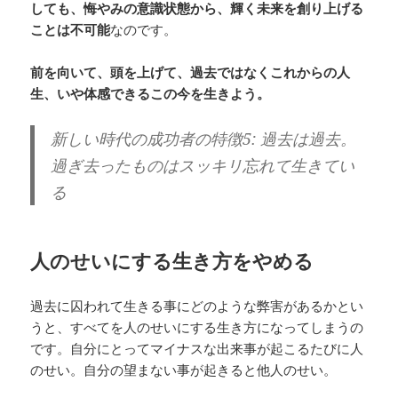
しても、悔やみの意識状態から、輝く未来を創り上げる
ことは不可能
なのです。
前を向いて、頭を上げて、過去ではなくこれからの人
生、いや体感できるこの今を生きよう。
新しい時代の成功者の特徴5: 過去は過去。
過ぎ去ったものはスッキリ忘れて生きてい
る
人のせいにする生き方をやめる
過去に囚われて生きる事にどのような弊害があるかとい
うと、すべてを人のせいにする生き方になってしまうの
です。自分にとってマイナスな出来事が起こるたびに人
のせい。自分の望まない事が起きると他人のせい。