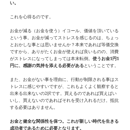
い。
これを心得るのです。
お金が減る（お金を使う）イコール、価値を頂いている
という事。お金が減ってストレスを感じるのは、ちょっ
とおかしな事とは思いませんか？本来であれば等価交換
ですから、ありがたくお金が使えれば良いものの、消費
がストレスになってしまっては本末転倒。
使うお金1円1
円に、感謝の気持を添える必要がある
ということです。
また、お金がない事を理由に、行動が制限される事はス
トレスに感じやすいですが、これもよくよく観察すると
出来る出来ないの2択です。買えるのであれば買えばい
いし、買えないのであればそれを受け入れるだけ。抵抗
する必要はありません。
お金と健全な関係性を保つ。これが新しい時代を生きる
成功者であるために必要となります。