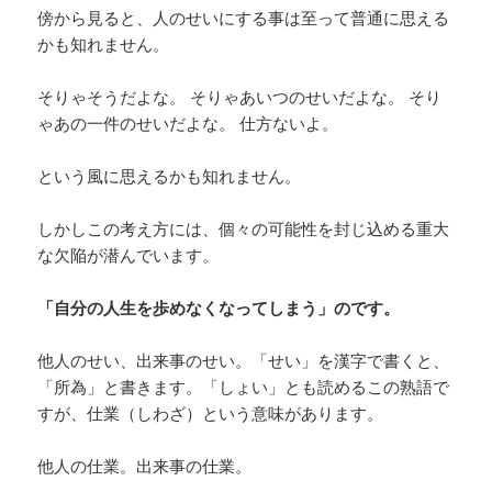
傍から見ると、人のせいにする事は至って普通に思える
かも知れません。
そりゃそうだよな。 そりゃあいつのせいだよな。 そり
ゃあの一件のせいだよな。 仕方ないよ。
という風に思えるかも知れません。
しかしこの考え方には、個々の可能性を封じ込める重大
な欠陥が潜んでいます。
「自分の人生を歩めなくなってしまう」のです。
他人のせい、出来事のせい。「せい」を漢字で書くと、
「所為」と書きます。「しょい」とも読めるこの熟語で
すが、仕業（しわざ）という意味があります。
他人の仕業。出来事の仕業。