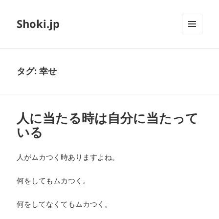
Shoki.jp
メニュ
ーとウ
ィジェ
ット
タグ:
幸せ
人に当たる時は自分に当たって
いる
人がムカつく時ありますよね。
何をしてもムカつく。
何をしてなくてもムカつく。