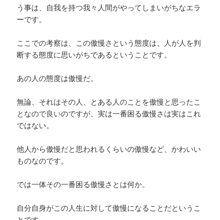
う事は、自我を持つ我々人間がやってしまいがちなエラ
ーです。
ここでの考察は、この傲慢さという態度は、人が人を判
断する態度に思いがちであるということです。
あの人の態度は傲慢だ。
無論、それはその人、とある人のことを傲慢と思ったこ
となので良いのですが、実は一番困る傲慢さは実はこれ
ではない。
他人から傲慢だと思われるくらいの傲慢など、かわいい
ものなのです。
では一体その一番困る傲慢さとは何か。
自分自身がこの人生に対して傲慢になることだというこ
とです。