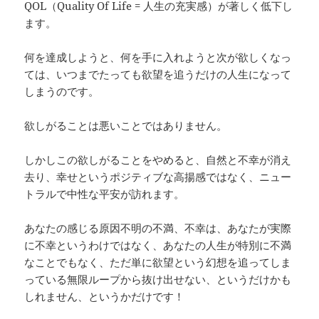
QOL（Quality Of Life = 人生の充実感）が著しく低下し
ます。
何を達成しようと、何を手に入れようと次が欲しくなっ
ては、いつまでたっても欲望を追うだけの人生になって
しまうのです。
欲しがることは悪いことではありません。
しかしこの欲しがることをやめると、自然と不幸が消え
去り、幸せというポジティブな高揚感ではなく、ニュー
トラルで中性な平安が訪れます。
あなたの感じる原因不明の不満、不幸は、あなたが実際
に不幸というわけではなく、あなたの人生が特別に不満
なことでもなく、ただ単に欲望という幻想を追ってしま
っている無限ループから抜け出せない、というだけかも
しれません、というかだけです！