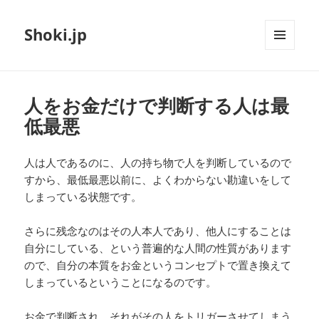
Shoki.jp
メニュ
ーとウ
ィジェ
ット
人をお金だけで判断する人は最
低最悪
人は人であるのに、人の持ち物で人を判断しているので
すから、最低最悪以前に、よくわからない勘違いをして
しまっている状態です。
さらに残念なのはその人本人であり、他人にすることは
自分にしている、という普遍的な人間の性質があります
ので、自分の本質をお金というコンセプトで置き換えて
しまっているということになるのです。
お金で判断され、それがその人をトリガーさせてしまう