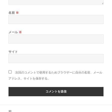
名前
※
メール
※
サイト
次回のコメントで使用するためブラウザーに自分の名前、メール
アドレス、サイトを保存する。
投
前