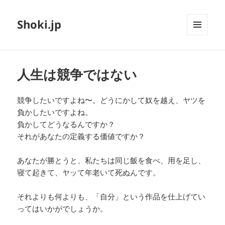
Shoki.jp
メニュ
ーとウ
ィジェ
ット
人生は競争ではない
競争したいですよね〜。どうにかして奴を越え、ヤツを
負かしたいですよね。
負かしてどうなるんですか？
それがあなたの定義する価値ですか？
あなたが勝とうと、私たちは同じ飯を食べ、用を足し、
寝て起きて、ヤッて年老いて死ぬんです。
それよりも何よりも、「自分」という作品を仕上げてい
ってはいかがでしょうか。