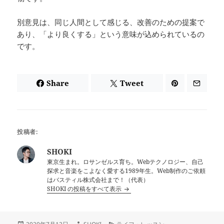
別意見は、同じ人間として感じる、改善のための提案で
あり、「より良くする」という意味が込められているの
です。
Share
Tweet
投稿者:
SHOKI
東京生まれ。ロサンゼルス育ち。Webテクノロジー、自己
探求と音楽をこよなく愛する1989年生。Web制作のご依頼
はバスティル株式会社まで！（代表）
SHOKI の投稿をすべて表示
投
作
カ