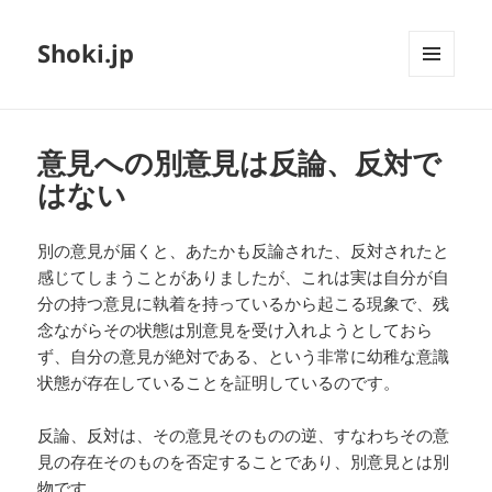
Shoki.jp
メニュ
ーとウ
ィジェ
ット
意見への別意見は反論、反対で
はない
別の意見が届くと、あたかも反論された、反対されたと
感じてしまうことがありましたが、これは実は自分が自
分の持つ意見に執着を持っているから起こる現象で、残
念ながらその状態は別意見を受け入れようとしておら
ず、自分の意見が絶対である、という非常に幼稚な意識
状態が存在していることを証明しているのです。
反論、反対は、その意見そのものの逆、すなわちその意
見の存在そのものを否定することであり、別意見とは別
物です。