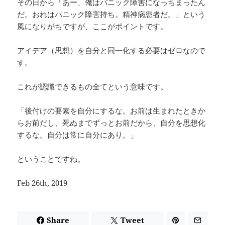
その日から「あー、俺はパニック障害になっちまったん
だ。おれはパニック障害持ち。精神病患者だ。」という
風になりがちですが、ここがポイントです。
アイデア（思想）を自分と同一化する必要はゼロなので
す。
これが認識できるもの全てという意味です。
「後付けの要素を自分にするな。お前は生まれたときか
らお前だし、死ぬまでずっとお前だから、自分を思想化
するな。自分は常に自分にあり。」
ということですね。
Feb 26th, 2019
Share
Tweet