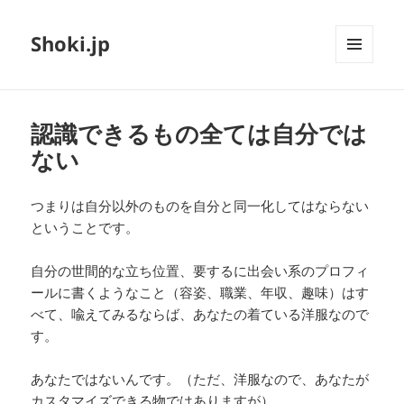
Shoki.jp
メニュ
ーとウ
ィジェ
ット
認識できるもの全ては自分では
ない
つまりは自分以外のものを自分と同一化してはならない
ということです。
自分の世間的な立ち位置、要するに出会い系のプロフィ
ールに書くようなこと（容姿、職業、年収、趣味）はす
べて、喩えてみるならば、あなたの着ている洋服なので
す。
あなたではないんです。（ただ、洋服なので、あなたが
カスタマイズできる物ではありますが）