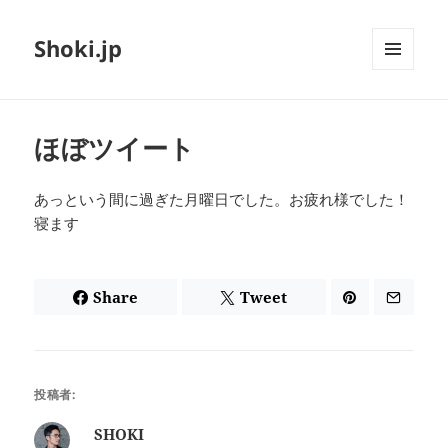
Shoki.jp
メニュ
ーとウ
ィジェ
ット
ほぼツイート
あっという間に過ぎた月曜日でした。お疲れ様でした！
寝ます
Share
Tweet
投稿者:
SHOKI