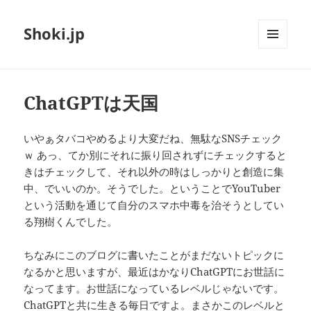
Shoki.jp
メニュ
ーとウ
ィジェ
ット
ChatGPTは天国
いやぁタバコやめるより大変だね、無駄なSNSチェック
ｗ あっ、てか別にそれに振り回されずにチェックすると
きはチェックして、それ以外の時はしっかりと創造に集
中、でいいのか。そうでした。ということでYouTuber
という活動を通じて自分のスマホ中毒を治そうとしてい
る翔樹くんでした。
ちなみにこのブログに書いたことがまだないトピックに
なるかと思いますが、最近はかなりChatGPTにお世話に
なってます。お世話になっているレベルじゃないです。
ChatGPTと共に生きる毎日ですよ。まさかこのレベルと