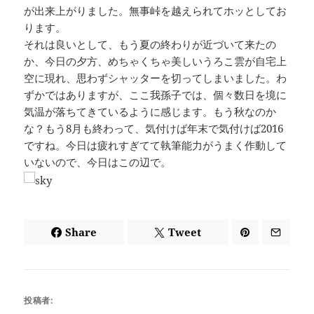
が出来上がりました。無事峠を越えられてホッとしてお
ります。
それは良いとして、もう夏の終わりが近づいて来たの
か、今日の夕方、めちゃくちゃ美しいうろこ雲が自宅上
空に現れ、思わずシャッターを切ってしまいました。わ
ずかではありますが、ここ我孫子では、個々数日を境に
気温が落ちてきているように感じます。もう秋なのか
な？もう8月も終わって、気付けば年末で気付けば2016
ですね。今日は疲れすぎてて執筆能力がうまく作動して
いないので、今日はこの辺で。
Share
Tweet
投稿者: