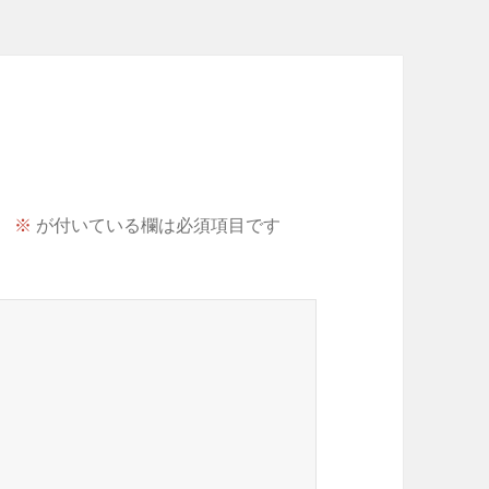
。
※
が付いている欄は必須項目です