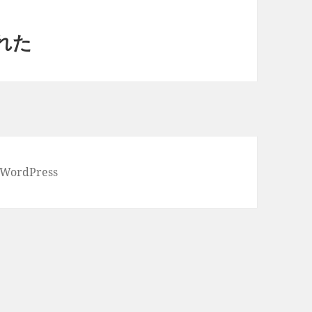
れた
 WordPress