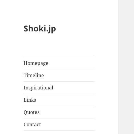
Shoki.jp
Homepage
Timeline
Inspirational
Links
Quotes
Contact