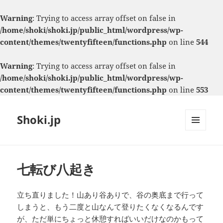
Warning
: Trying to access array offset on false in
/home/shoki/shoki.jp/public_html/wordpress/wp-
content/themes/twentyfifteen/functions.php
on line
544
Warning
: Trying to access array offset on false in
/home/shoki/shoki.jp/public_html/wordpress/wp-
content/themes/twentyfifteen/functions.php
on line
553
Shoki.jp
メニュ
ーとウ
ィジェ
ット
七転び八起き
立ち直りました！山あり谷ありで、谷の奥底まで行って
しまうと、もう二度と山なんて登りたくなくなるんです
が、ただ単にちょっと休憩すればいいだけなのかもって