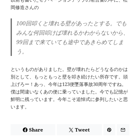
岡修造さんの
100回叩くと壊れる壁があったとする。でも
みんな何回叩けば壊れるかわからないから、
99回まで来ていても途中であきらめてしま
う。
というものがありました。壁が壊れたらどうなるのかは
別として、もっともっと壁を叩き続けたい所存です。頭
上げろー！あっ、今年は123便墜落事故30周年ですね。
僕は間違いなくあの便に乗っていました。今でも記憶が
鮮明に残っています。今年こそ追悼式に参列したいと思
います。
Share
Tweet