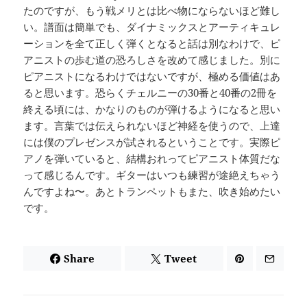
たのですが、もう戦メリとは比べ物にならないほど難し
い。譜面は簡単でも、ダイナミックスとアーティキュレ
ーションを全て正しく弾くとなると話は別なわけで、ピ
アニストの歩む道の恐ろしさを改めて感じました。別に
ピアニストになるわけではないですが、極める価値はあ
ると思います。恐らくチェルニーの30番と40番の2冊を
終える頃には、かなりのものが弾けるようになると思い
ます。言葉では伝えられないほど神経を使うので、上達
には僕のプレゼンスが試されるということです。実際ピ
アノを弾いていると、結構おれってピアニスト体質だな
って感じるんです。ギターはいつも練習が途絶えちゃう
んですよね〜。あとトランペットもまた、吹き始めたい
です。
Share
Tweet