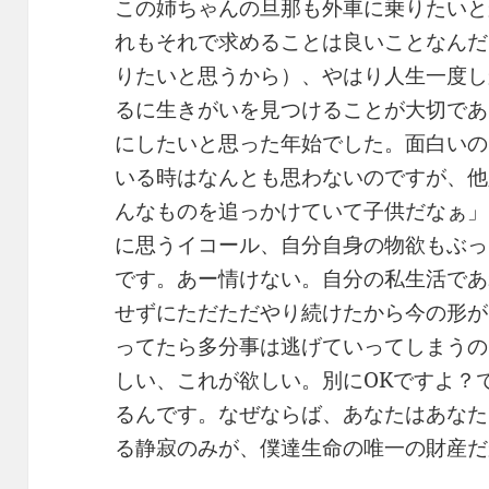
この姉ちゃんの旦那も外車に乗りたいと
れもそれで求めることは良いことなんだ
りたいと思うから）、やはり人生一度し
るに生きがいを見つけることが大切であ
にしたいと思った年始でした。面白いの
いる時はなんとも思わないのですが、他
んなものを追っかけていて子供だなぁ」
に思うイコール、自分自身の物欲もぶっ
です。あー情けない。自分の私生活であ
せずにただただやり続けたから今の形が
ってたら多分事は逃げていってしまうの
しい、これが欲しい。別にOKですよ？
るんです。なぜならば、あなたはあなた
る静寂のみが、僕達生命の唯一の財産だ