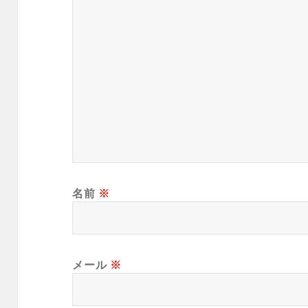
名前
※
メール
※