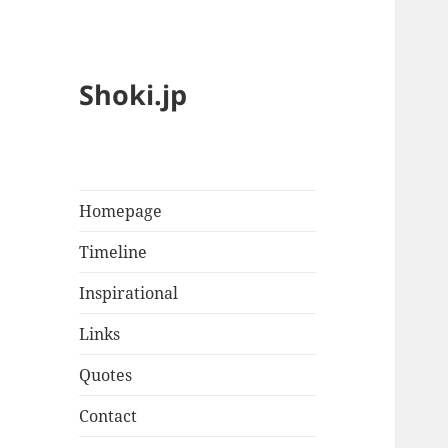
Shoki.jp
Homepage
Timeline
Inspirational
Links
Quotes
Contact