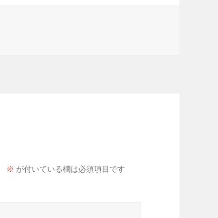
。
※
が付いている欄は必須項目です