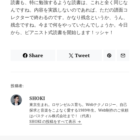
読書も、特に勉強するような読書は、これと全く同じな
んですね。内容を実践しないのであれば、ただの譜面コ
レクターで終わるのです。かなり残念というか、うん、
残念ですね。今まで何をやっていたんでしょうか。今日
から、ピアニスト式読書を開始します！ッシャ！
Share
Tweet
投稿者:
SHOKI
東京生まれ。ロサンゼルス育ち。Webテクノロジー、自己
探求と音楽をこよなく愛する1989年生。Web制作のご依頼
はバスティル株式会社まで！（代表）
SHOKI の投稿をすべて表示