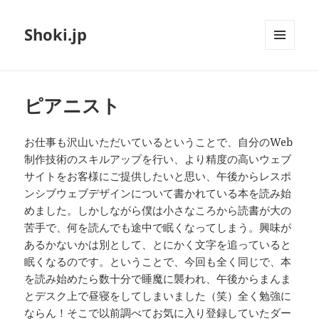
Shoki.jp
メニュ
ーとウ
ィジェ
ット
ピアニスト
お仕事も沢山いただいているということで、自分のWeb
制作技術のスキルアップを行い、より精度の高いウェブ
サイトをお客様にご提供したいと思い、午後からレスポ
ンシブウェブデザインについて書かれている本を読み始
めました。しかしながら僕は小さなころから読書が大の
苦手で、何を読んでも途中で眠くなってしまう。興味が
あるかないかは別として、とにかく文字を追っていると
眠くなるのです。ということで、今回も全く同じで、本
を読み始めたら数十分で睡魔に襲われ、午後からまんま
とデスク上で昼寝をしてしまいました（笑）全く勉強に
ならん！そこで以前調べてお気に入り登録していたダー