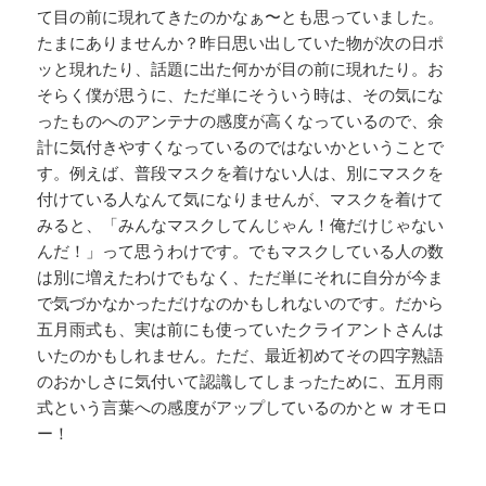
て目の前に現れてきたのかなぁ〜とも思っていました。
たまにありませんか？昨日思い出していた物が次の日ポ
ッと現れたり、話題に出た何かが目の前に現れたり。お
そらく僕が思うに、ただ単にそういう時は、その気にな
ったものへのアンテナの感度が高くなっているので、余
計に気付きやすくなっているのではないかということで
す。例えば、普段マスクを着けない人は、別にマスクを
付けている人なんて気になりませんが、マスクを着けて
みると、「みんなマスクしてんじゃん！俺だけじゃない
んだ！」って思うわけです。でもマスクしている人の数
は別に増えたわけでもなく、ただ単にそれに自分が今ま
で気づかなかっただけなのかもしれないのです。だから
五月雨式も、実は前にも使っていたクライアントさんは
いたのかもしれません。ただ、最近初めてその四字熟語
のおかしさに気付いて認識してしまったために、五月雨
式という言葉への感度がアップしているのかとｗ オモロ
ー！