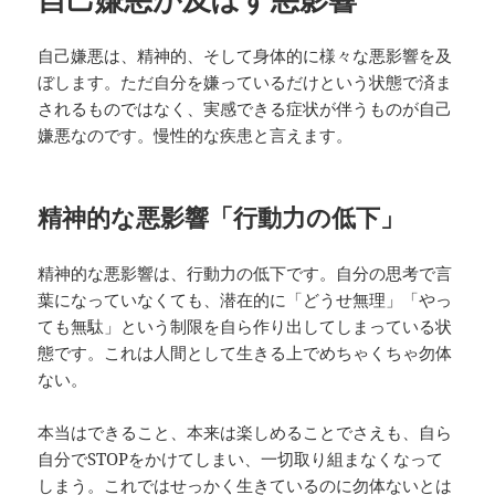
自己嫌悪は、精神的、そして身体的に様々な悪影響を及
ぼします。ただ自分を嫌っているだけという状態で済ま
されるものではなく、実感できる症状が伴うものが自己
嫌悪なのです。慢性的な疾患と言えます。
精神的な悪影響「行動力の低下」
精神的な悪影響は、行動力の低下です。自分の思考で言
葉になっていなくても、潜在的に「どうせ無理」「やっ
ても無駄」という制限を自ら作り出してしまっている状
態です。これは人間として生きる上でめちゃくちゃ勿体
ない。
本当はできること、本来は楽しめることでさえも、自ら
自分でSTOPをかけてしまい、一切取り組まなくなって
しまう。これではせっかく生きているのに勿体ないとは