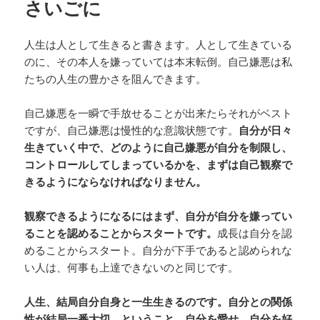
さいごに
人生は人として生きると書きます。人として生きている
のに、その本人を嫌っていては本末転倒。自己嫌悪は私
たちの人生の豊かさを阻んできます。
自己嫌悪を一瞬で手放せることが出来たらそれがベスト
ですが、自己嫌悪は慢性的な意識状態です。
自分が日々
生きていく中で、どのように自己嫌悪が自分を制限し、
コントロールしてしまっているかを、まずは自己観察で
きるようにならなければなりません。
観察できるようになるにはまず、自分が自分を嫌ってい
ることを認めることからスタートです。
成長は自分を認
めることからスタート。自分が下手であると認められな
い人は、何事も上達できないのと同じです。
人生、結局自分自身と一生生きるのです。自分との関係
性が結局一番大切、ということ。自分を愛せ、自分を好