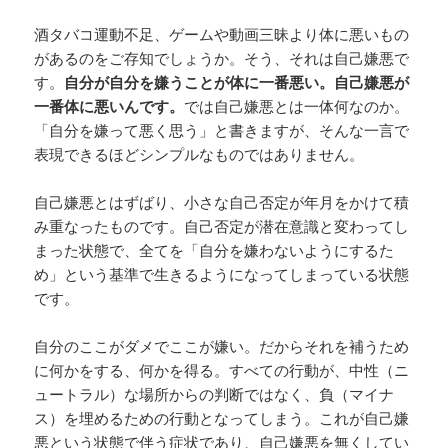
酒タバコ運動不足、ゲームや動画三昧より体に悪いもの
があるのをご存知でしょうか。そう、それは自己嫌悪で
す。
自分が自分を嫌うことが体に一番悪い。自己嫌悪が
一番体に悪いんです。
では自己嫌悪とは一体何なのか。
「自分を嫌って悪く思う」と書きますが、そんな一言で
表現できるほどシンプルなものではありません。
自己嫌悪とはずばり、小さな自己否定が年月をかけて積
み重なったものです。自己否定が潜在意識と変わってし
まった状態で、全てを「自分を嫌わないようにするた
め」という基準で生きるようになってしまっている状態
です。
自分のここがダメでここが嫌い。だからそれを補うため
に何かをする、何かを得る。すべての行動が、中性（ニ
ュートラル）な場所からの判断ではなく、負（マイナ
ス）を埋めるための行動となってしまう。これが自己嫌
悪という状態で伴う症状であり、自己嫌悪を無くしてい