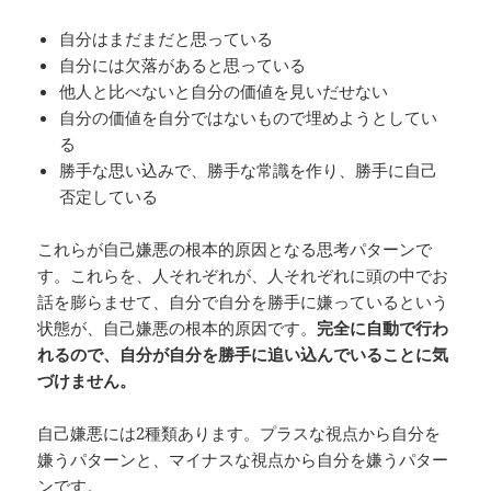
自分はまだまだと思っている
自分には欠落があると思っている
他人と比べないと自分の価値を見いだせない
自分の価値を自分ではないもので埋めようとしてい
る
勝手な思い込みで、勝手な常識を作り、勝手に自己
否定している
これらが自己嫌悪の根本的原因となる思考パターンで
す。これらを、人それぞれが、人それぞれに頭の中でお
話を膨らませて、自分で自分を勝手に嫌っているという
状態が、自己嫌悪の根本的原因です。
完全に自動で行わ
れるので、自分が自分を勝手に追い込んでいることに気
づけません。
自己嫌悪には2種類あります。プラスな視点から自分を
嫌うパターンと、マイナスな視点から自分を嫌うパター
ンです。