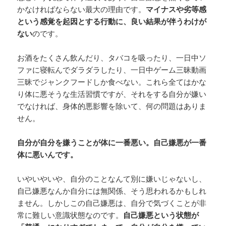
かなければならない最大の理由です。
マイナスや劣等感
という感覚を起因とする行動に、良い結果が伴うわけが
ない
のです。
お酒をたくさん飲んだり、タバコを吸ったり、一日中ソ
ファに寝転んでダラダラしたり、一日中ゲーム三昧動画
三昧でジャンクフードしか食べない。これら全てはかな
り体に悪そうな生活習慣ですが、それをする自分が嫌い
でなければ、身体的悪影響を除いて、何の問題はありま
せん。
自分が自分を嫌うことが体に一番悪い。自己嫌悪が一番
体に悪いんです。
いやいやいや、自分のことなんて別に嫌いじゃないし、
自己嫌悪なんか自分には無関係、そう思われるかもしれ
ません。しかしこの自己嫌悪は、自分で気づくことが非
常に難しい意識状態なのです。
自己嫌悪という状態が