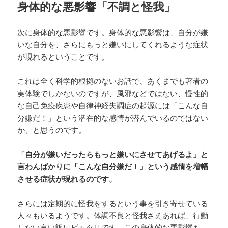
身体的な悪影響「不調と怪我」
次に身体的な悪影響です。身体的な悪影響は、自分が嫌
いな自分を、さらにもっと嫌いにしてくれるような症状
が現れるということです。
これは全く科学的根拠のないお話で、あくまでも著者の
実体験でしかないのですが、風邪などではない、慢性的
な自己免疫疾患や自律神経失調症の起源には「こんな自
分嫌だ！」という潜在的な感情が潜んでいるのではない
か、と思うのです。
「自分が嫌いだったらもっと嫌いにさせてあげるよ」と
言わんばかりに「こんな自分嫌だ！」という感情を増幅
させる症状が現れるのです。
さらには定期的に怪我をするという事を引き寄せている
人々もいるようです。体調不良と怪我さえあれば、行動
しない言い訳にピッタリです。この身体的な悪影響も、