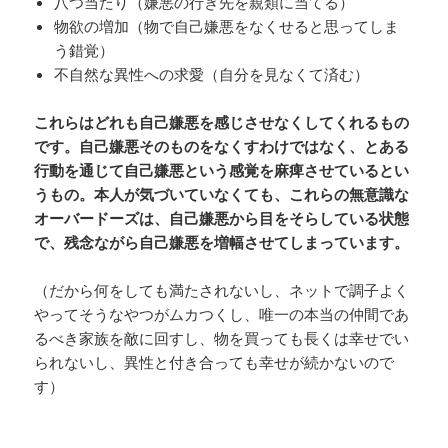
八つ当たり（嫌悪の行き先を親類に当てる）
物欲の増加（物で自己嫌悪をなくせると思ってしま
う錯覚）
不自然な異性への求愛（自分を見なくて済む）
これらはどれも自己嫌悪を感じさせなくしてくれるもの
です。自己嫌悪そのものをなくすわけではなく、とある
行動を通じて自己嫌悪という感覚を麻痺させているとい
うもの。本人が気づいていなくても、これらの無意識な
オーバードーズは、自己嫌悪から目をそらしている状態
で、残念ながら自己嫌悪を増幅させてしまっています。
（だから何をしても満たされないし、ネットで調子よく
やってそうなやつがムカつくし、唯一の本当の仲間であ
るべき家族を敵に回すし、物を買っても長くは幸せでい
られないし、異性と付き合っても幸せが続かないので
す）