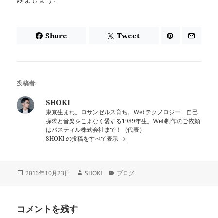
Share
Tweet
投稿者:
SHOKI
東京生まれ。ロサンゼルス育ち。Webテクノロジー、自己
探求と音楽をこよなく愛する1989年生。Web制作のご依頼
はバスティル株式会社まで！（代表）
SHOKI の投稿をすべて表示
投
作
カ
2016年10月23日
SHOKI
ブログ
稿
成
テ
日:
者
ゴ
リ
コメントを残す
ー