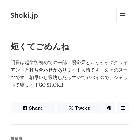
Shoki.jp
メニュ
ーとウ
ィジェ
ット
短くてごめんね
明日は起業後初めての一部上場企業というビッグクライ
アントと打ち合わせがあります！大崎です！久々のスー
ツです！朝早いし寝坊したらマジでヤバイので、シャワ
って寝ます！GO SHOKI!
Share
Tweet
投稿者: