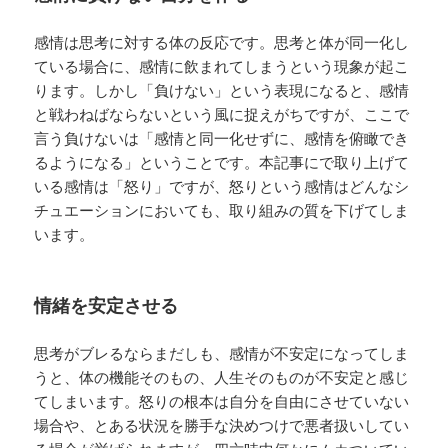
感情は思考に対する体の反応です。思考と体が同一化し
ている場合に、感情に飲まれてしまうという現象が起こ
ります。しかし「負けない」という表現になると、感情
と戦わねばならないという風に捉えがちですが、ここで
言う負けないは「感情と同一化せずに、感情を俯瞰でき
るようになる」ということです。本記事にで取り上げて
いる感情は「怒り」ですが、怒りという感情はどんなシ
チュエーションにおいても、取り組みの質を下げてしま
います。
情緒を安定させる
思考がブレるならまだしも、感情が不安定になってしま
うと、体の機能そのもの、人生そのものが不安定と感じ
てしまいます。怒りの根本は自分を自由にさせていない
場合や、とある状況を勝手な決めつけで悪者扱いしてい