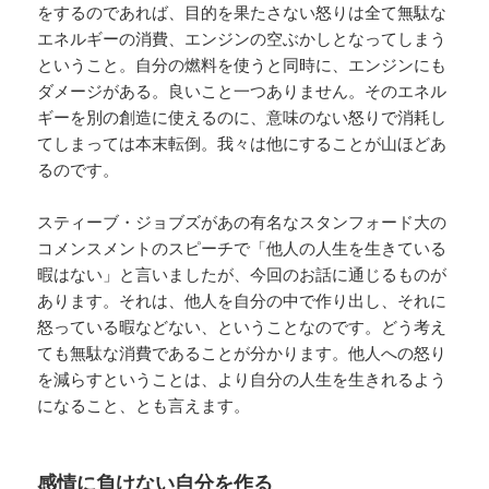
をするのであれば、目的を果たさない怒りは全て無駄な
エネルギーの消費、エンジンの空ぶかしとなってしまう
ということ。自分の燃料を使うと同時に、エンジンにも
ダメージがある。良いこと一つありません。そのエネル
ギーを別の創造に使えるのに、意味のない怒りで消耗し
てしまっては本末転倒。我々は他にすることが山ほどあ
るのです。
スティーブ・ジョブズがあの有名なスタンフォード大の
コメンスメントのスピーチで「他人の人生を生きている
暇はない」と言いましたが、今回のお話に通じるものが
あります。それは、他人を自分の中で作り出し、それに
怒っている暇などない、ということなのです。どう考え
ても無駄な消費であることが分かります。他人への怒り
を減らすということは、より自分の人生を生きれるよう
になること、とも言えます。
感情に負けない自分を作る