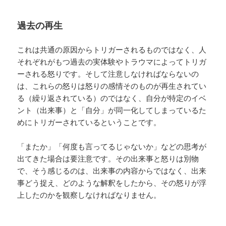
過去の再生
これは共通の原因からトリガーされるものではなく、人
それぞれがもつ過去の実体験やトラウマによってトリガ
ーされる怒りです。そして注意しなければならないの
は、これらの怒りは怒りの感情そのものが再生されてい
る（繰り返されている）のではなく、自分が特定のイベ
ント（出来事）と「自分」が同一化してしまっているた
めにトリガーされているということです。
「またか」「何度も言ってるじゃないか」などの思考が
出てきた場合は要注意です。その出来事と怒りは別物
で、そう感じるのは、出来事の内容からではなく、出来
事どう捉え、どのような解釈をしたから、その怒りが浮
上したのかを観察しなければなりません。