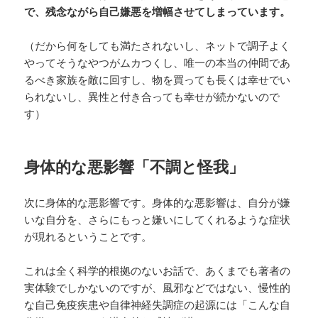
で、残念ながら自己嫌悪を増幅させてしまっています。
（だから何をしても満たされないし、ネットで調子よく
やってそうなやつがムカつくし、唯一の本当の仲間であ
るべき家族を敵に回すし、物を買っても長くは幸せでい
られないし、異性と付き合っても幸せが続かないので
す）
身体的な悪影響「不調と怪我」
次に身体的な悪影響です。身体的な悪影響は、自分が嫌
いな自分を、さらにもっと嫌いにしてくれるような症状
が現れるということです。
これは全く科学的根拠のないお話で、あくまでも著者の
実体験でしかないのですが、風邪などではない、慢性的
な自己免疫疾患や自律神経失調症の起源には「こんな自