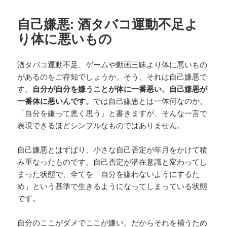
自己嫌悪: 酒タバコ運動不足よ
り体に悪いもの
酒タバコ運動不足、ゲームや動画三昧より体に悪いもの
があるのをご存知でしょうか。そう、それは自己嫌悪で
す。
自分が自分を嫌うことが体に一番悪い。自己嫌悪が
一番体に悪いんです。
では自己嫌悪とは一体何なのか。
「自分を嫌って悪く思う」と書きますが、そんな一言で
表現できるほどシンプルなものではありません。
自己嫌悪とはずばり、小さな自己否定が年月をかけて積
み重なったものです。自己否定が潜在意識と変わってし
まった状態で、全てを「自分を嫌わないようにするた
め」という基準で生きるようになってしまっている状態
です。
自分のここがダメでここが嫌い。だからそれを補うため