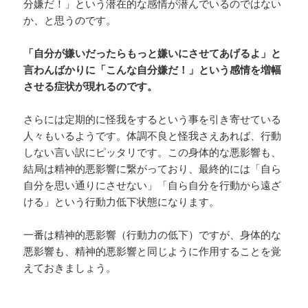
分嫌だ！」という潜在的な感情が潜んでいるのではない
か、と思うのです。
「自分が嫌いだったらもっと嫌いにさせてあげるよ」と
言わんばかりに「こんな自分嫌だ！」という感情を増幅
させる症状が現れるのです。
さらには定期的に怪我をするという事を引き寄せている
人々もいるようです。体調不良と怪我さえあれば、行動
しない言い訳にピッタリです。この身体的な悪影響も、
結局は精神的悪影響に繋がっており、最終的には「自ら
自分を思い通りにさせない」「自ら自分を行動から遠ざ
ける」という行動力低下状態になります。
一番は精神的悪影響（行動力の低下）ですが、身体的な
悪影響も、精神的悪影響と同じように作用することを覚
えておきましょう。