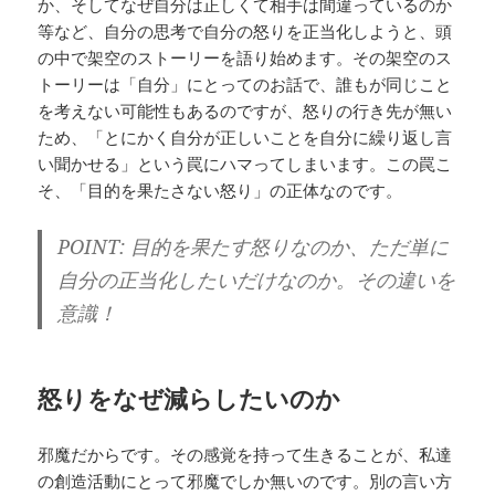
か、そしてなぜ自分は正しくて相手は間違っているのか
等など、自分の思考で自分の怒りを正当化しようと、頭
の中で架空のストーリーを語り始めます。その架空のス
トーリーは「自分」にとってのお話で、誰もが同じこと
を考えない可能性もあるのですが、怒りの行き先が無い
ため、「とにかく自分が正しいことを自分に繰り返し言
い聞かせる」という罠にハマってしまいます。この罠こ
そ、「目的を果たさない怒り」の正体なのです。
POINT: 目的を果たす怒りなのか、ただ単に
自分の正当化したいだけなのか。その違いを
意識！
怒りをなぜ減らしたいのか
邪魔だからです。その感覚を持って生きることが、私達
の創造活動にとって邪魔でしか無いのです。別の言い方