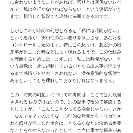
に合わないようなことがあれば、怒りとは関係ないレベ
ルで「私は今行かなければならない」という選択ができ
ます。切迫した状況でも冷静に決断できるのです。
しかしこれが時間の幻想となると「私には時間がない」
という思考が、実用性のない怒りを浮上させ、あなたを
コントロールし始めます。特にこの怒りは、想定外の出
来事が起こった時などによく現れるようで、この仕組み
を理解するためには、まずこの「私には時間がない」と
いう感覚は、常に起動しているがとある出来事が浮上す
るまで感情がトリガーされれない、潜在意識的な状態で
あるということを理解しておかなければなりません。
この「時間の幻想」についての考察は、ここでは到底書
ききれるものではないので、別の記事で改めて解説する
としますが、「こんなことやってる場合じゃない」とか
「なんで今？」のような、心理的な時間からトリガーさ
れる怒りが浮上した場合は、とあるあなたの決める重要
なことを今やらなかったとして、本当に重大な損失があ