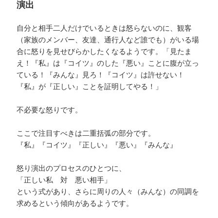
演出
自分と相手二人だけでいるときは怒らないのに、観客
（家族のメンバー、友達、通行人など誰でも）がいる場
合に怒りを見せびらかしたくなるようです。「見たま
え！『私』は『コイツ』のした『悪い』ことに腹が立っ
ている！『みんな』見ろ！『コイツ』は許せない！
『私』が『正しい』ことを証明してやる！」
不必要な怒りです。
ここで注目すべきは二重括弧の部分です。
『私』『コイツ』『正しい』『悪い』『みんな』
怒り演出のプロセスのひとつに、
「正しい私 対 悪い相手」
という式があり、さらに周りの人々（みんな）の同調を
求めるという傾向があるようです。