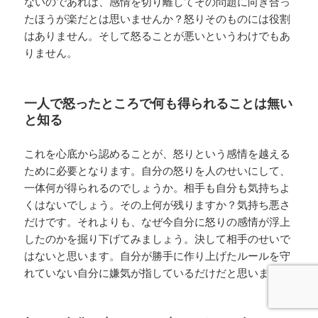
ないのであれば、感情を切り離してその問題に向き合っ
たほうが楽だとは思いませんか？怒りそのものには役割
はありません。そして怒ることが悪いというわけでもあ
りません。
一人で怒ったところで何も得られることは無い
と知る
これを心底から認めることが、怒りという感情を越える
ために必要となります。自分の怒りを人のせいにして、
一体何が得られるのでしょうか。相手も自分も気持ちよ
くはないでしょう。その上何が残りますか？気持ち悪さ
だけです。それよりも、なぜ今自分に怒りの感情が浮上
したのかを掘り下げてみましょう。決して相手のせいで
はないと思います。自分が勝手に作り上げたルールを守
れていない自分に嫌気が指しているだけだと思います。