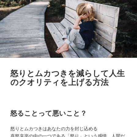
怒りとムカつきを減らして人生
のクオリティを上げる方法
怒ることって悪いこと？
怒りとムカつきはあなたの力を封じ込める
喜怒哀楽の中の一つである「怒り」という感情。人間だ