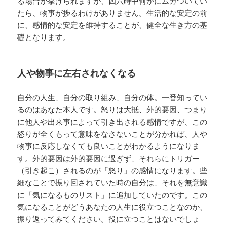
る場合が挙げられますが、四六時中何かにムカついてい
たら、物事が捗るわけがありません。生活的な安定の前
に、感情的な安定を維持することが、健全な生き方の基
礎となります。
人や物事に左右されなくなる
自分の人生、自分の取り組み、自分の体。一番知ってい
るのはあなた本人です。怒りは大抵、外的要因、つまり
に他人や出来事によって引き出される感情ですが、この
怒りが全くもって意味をなさないことが分かれば、人や
物事に反応しなくても良いことがわかるようになりま
す。外的要因は外的要因に過ぎず、それらにトリガー
（引き起こ）されるのが「怒り」の感情になります。些
細なことで振り回されていた時の自分は、それを無意識
に「気になるものリスト」に追加していたのです。この
気になることがどうあなたの人生に役立つことなのか、
振り返ってみてください。役に立つことはないでしょ