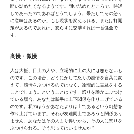
問い詰めたくなるようです。問い詰めたところで、時遅
しであったのであればどうでしょう。果たしてその怒り
に意味はあるのか。もし現状を変えられる、または打開
策があるのであれば、怒らずに交渉すれば一番健全で
す。
高慢・傲慢
人は大抵、目上の人や、立場的に上の人には怒らないも
のです。この場合、どうにかして怒りの感情を言葉に変
えて、感情をぶつけるのではなく、論理的に言及をする
ことでしょう。ということはです。怒りを誰かにぶつけ
ている場合、あなたは勝手に上下関係を作り上げている
のです。私のほうがあなたよりは上であるという幻想を
作り上げています。それが友達同士であろうと関係あり
ません。あなたはその人より偉いから、その人に怒りを
ぶつけられる。そう思ってはいませんか？