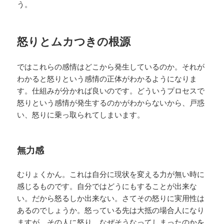
う。
怒りとムカつきの根源
ではこれらの感情はどこから発生しているのか。それが
わかると怒りという感情の正体がわかるようになりま
す。仕組みが分かれば良いのです。どういうプロセスで
怒りという感情が発生するのかがわからないから、戸惑
い、怒りに乗っ取られてしまいます。
無力感
むりょくかん。これは自分に現状を変える力が無い時に
感じるものです。自分ではどうにもすることが出来な
い。だから怒るしか出来ない。さてその怒りに実用性は
あるのでしょうか。怒っている先は大抵の場合人になり
ますが、その人に怒り、なぜそうなってしまったのかを