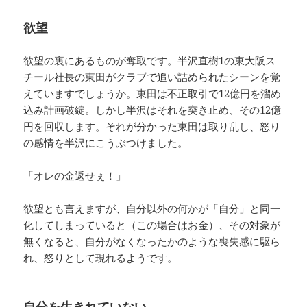
欲望
欲望の裏にあるものが奪取です。半沢直樹1の東大阪ス
チール社長の東田がクラブで追い詰められたシーンを覚
えていますでしょうか。東田は不正取引で12億円を溜め
込み計画破綻。しかし半沢はそれを突き止め、その12億
円を回収します。それが分かった東田は取り乱し、怒り
の感情を半沢にこうぶつけました。
「オレの金返せぇ！」
欲望とも言えますが、自分以外の何かが「自分」と同一
化してしまっていると（この場合はお金）、その対象が
無くなると、自分がなくなったかのような喪失感に駆ら
れ、怒りとして現れるようです。
自分を生きれていない