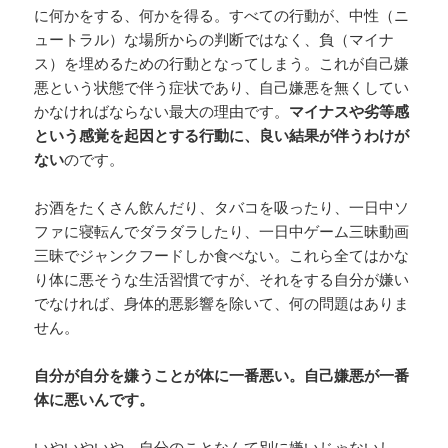
に何かをする、何かを得る。すべての行動が、中性（ニ
ュートラル）な場所からの判断ではなく、負（マイナ
ス）を埋めるための行動となってしまう。これが自己嫌
悪という状態で伴う症状であり、自己嫌悪を無くしてい
かなければならない最大の理由です。
マイナスや劣等感
という感覚を起因とする行動に、良い結果が伴うわけが
ない
のです。
お酒をたくさん飲んだり、タバコを吸ったり、一日中ソ
ファに寝転んでダラダラしたり、一日中ゲーム三昧動画
三昧でジャンクフードしか食べない。これら全てはかな
り体に悪そうな生活習慣ですが、それをする自分が嫌い
でなければ、身体的悪影響を除いて、何の問題はありま
せん。
自分が自分を嫌うことが体に一番悪い。自己嫌悪が一番
体に悪いんです。
いやいやいや、自分のことなんて別に嫌いじゃないし、