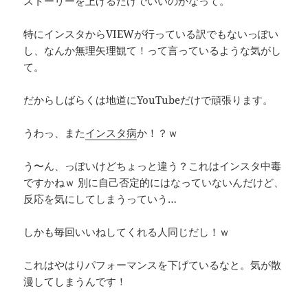
ストーリーを上げるだけでいいのかなって。
特にインスタからVIEWが行っている訳でもないっぽい
し、なんか無理矢理観て！って言っているような気がし
て。
だからしばらくは地道にYouTubeだけで頑張ります。
うわっ、また
インスタ病
か！？ｗ
う〜ん、っぽいけどちょっと違う？これはインスタ中毒
ですかねｗ 別に自己否定的にはなっていないんだけど、
反応を気にしてしまうっていう…
しかも毎回いいねしてくれる人同じだし！ｗ
これはやはりパフォーマンスを下げているなと。気が散
漫してしまうんです！