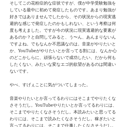
そしてこの花粉症的な症状ですが、僕が中学受験勉強を
している最中に初めて発症したものです。あまり勉強が
好きではありませんでしたから、その状況からの現実逃
避的な感じで発症したのかもしれない、という考察は何
度も考えました。ですが今の状況に現実逃避的な要素が
あるのか？と自問してみると、う〜ん、あんまりないん
ですよね。でもなんか不思議なのは。音楽がやりたいと
か、YouTubeがやりたいとか言ってる割には、なんか心
のどこかしらに、頑張らないで成功したい、だから何も
したくない、みたいな変なエゴ的欲望があるのは間違い
ないです。
やべ、すげぇことに気がついてしまった。
音楽やりたいとか言ってるわりにはそこまでやりたくな
さそうだし。YouTubeやりたいとか言ってるわりには、
そこまでやりたくなさそうだし。本読みたいと思ってる
わりには、そこまで読みたくなさそうだし。稼ぎたいと
言ってるわりには、そこまで仕事したくなさそうだし。