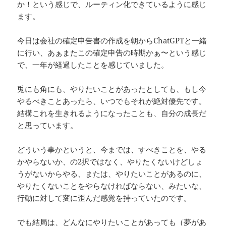
か！という感じで、ルーティン化できているように感じ
ます。
今日は会社の確定申告書の作成を朝からChatGPTと一緒
に行い、あぁまたこの確定申告の時期かぁ〜という感じ
で、一年が経過したことを感じていました。
兎にも角にも、やりたいことがあったとしても、もし今
やるべきことあったら、いつでもそれが絶対優先です。
結構これを生きれるようになったことも、自分の成長だ
と思っています。
どういう事かというと、今までは、すべきことを、やる
かやらないか、の2択ではなく、やりたくないけどしょ
うがないからやる、または、やりたいことがあるのに、
やりたくないことをやらなければならない、みたいな、
行動に対して変に歪んだ感覚を持っていたのです。
でも結局は、どんなにやりたいことがあっても（夢があ